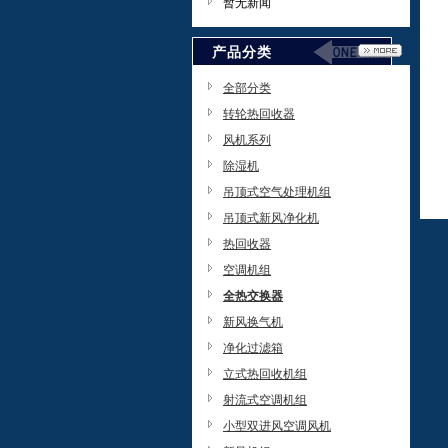
暂无新闻
产品分类
全部分类
转轮热回收器
风机系列
除湿机
吊顶式空气处理机组
吊顶式新风净化机
热回收器
空调机组
全热交换器
新风换气机
净化过滤箱
立式热回收机组
射流式空调机组
小型双进风空调风机