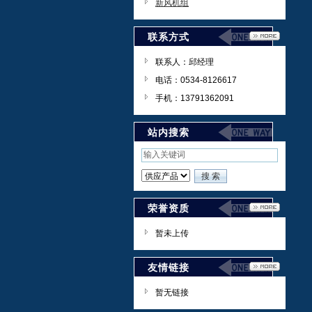
新风机组
联系方式
联系人：邱经理
电话：0534-8126617
手机：13791362091
站内搜索
荣誉资质
暂未上传
友情链接
暂无链接