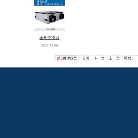
全热交换器
2016-08-09
第
1
页/共
1
页
首页
下一页
上一页
尾页