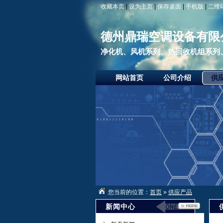
收藏本页
|
设为主页
|
保存桌面
|
手机版
|
二维
德州鼎瑞空调设备有限
净化机、风机系列、热回收机组系列、
网站首页
公司介绍
供
您当前的位置：
首页
»
供应产品
新闻中心