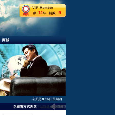
11
9
商城
今天是 8月6日 星期四
以橱窗方式浏览
|
以目录方式浏览