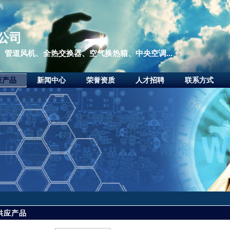
码
公司
管道风机、全热交换器、空气换热箱、中央空调...
应产品
新闻中心
荣誉资质
人才招聘
联系方式
供应产品